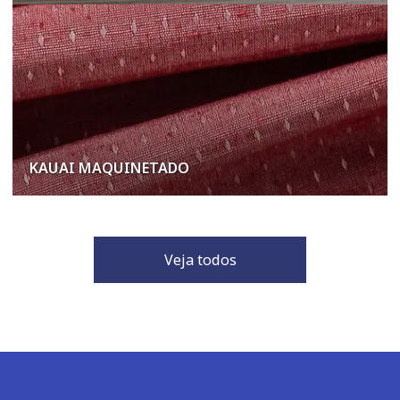
NORONHA LIGHT
KAUAI MAQUINETADO
Veja todos